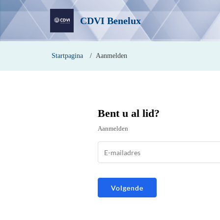
CDVI Benelux
Startpagina
Aanmelden
Bent u al lid?
Aanmelden