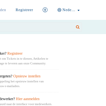
den
Registreer
Nederlands
iker?
Registreer
om Tickets in te dienen, Artikelen te
rage te leveren aan onze Community.
ergeten?
Opnieuw instellen
oppeling het opnieuw instellen van
uw e-mailadres.
edewerker?
Hier aanmelden
uurd naar de interface voor medewerkers.